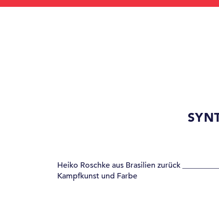
SYN
Heiko Roschke aus Brasilien zurück ________
Kampfkunst und Farbe