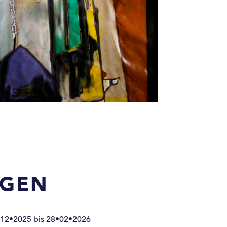
NGEN
12•2025 bis 28•02•2026