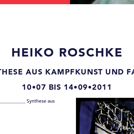
HEIKO ROSCHKE
THESE AUS KAMPFKUNST UND F
10•07 BIS 14•09•2011
____________ Synthese aus