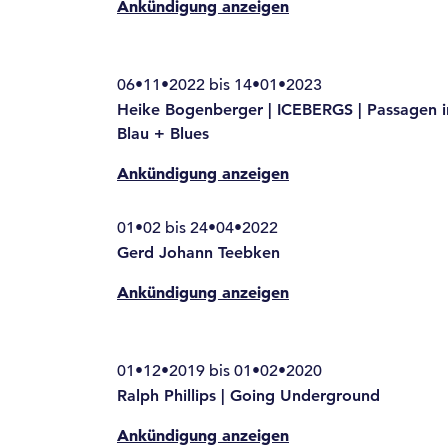
Ankündigung anzeigen
06•11•2022 bis 14•01•2023
Heike Bogenberger | ICEBERGS | Passagen i
Blau + Blues
Ankündigung anzeigen
01•02 bis 24•04•2022
Gerd Johann Teebken
Ankündigung anzeigen
01•12•2019 bis 01•02•2020
Ralph Phillips | Going Underground
Ankündigung anzeigen