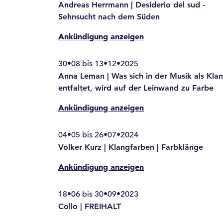
Andreas Herrmann | Desiderio del sud -
Sehnsucht nach dem Süden
Ankündigung anzeigen
30•08 bis 13•12•2025
Anna Leman | Was sich in der Musik als Kla
entfaltet, wird auf der Leinwand zu Farbe
Ankündigung anzeigen
04•05 bis 26•07•2024
Volker Kurz | Klangfarben | Farbklänge
Ankündigung anzeigen
18•06 bis 30•09•2023
Collo | FREIHALT