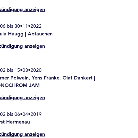
kündigung anzeigen
06 bis 30•11•2022
ula Haugg | Abtauchen
kündigung anzeigen
02 bis 15•03•2020
ner Polwein, Yens Franke, Olaf Dankert |
NOCHROM JAM
kündigung anzeigen
02 bis 06•04•2019
rst Hermenau
kündigung anzeigen