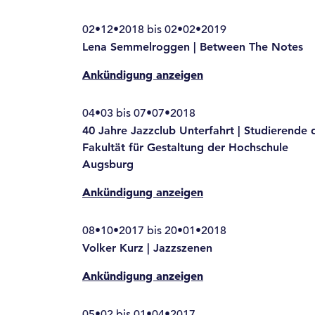
02•12•2018 bis 02•02•2019
Lena Semmelroggen | Between The Notes
Ankündigung anzeigen
04•03 bis 07•07•2018
40 Jahre Jazzclub Unterfahrt | Studierende 
Fakultät für Gestaltung der Hochschule
Augsburg
Ankündigung anzeigen
08•10•2017 bis 20•01•2018
Volker Kurz | Jazzszenen
Ankündigung anzeigen
05•02 bis 01•04•2017