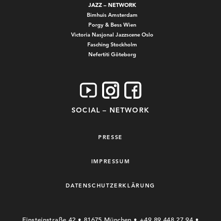
JAZZ – NETWORK
Bimhuis Amsterdam
Porgy & Bess Wien
Victoria Nasjonal Jazzscene Oslo
Fasching Stockholm
Nefertiti Göteborg
SOCIAL – NETWORK
PRESSE
IMPRESSUM
DATENSCHUTZERKLÄRUNG
Einsteinstraße 42 • 81675 München • +49 89 448 27 94 •