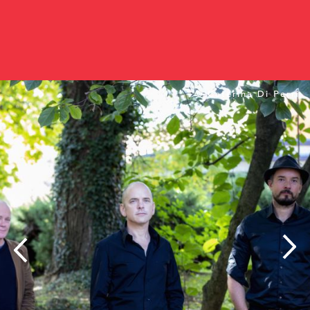
© Caterina Di Perri