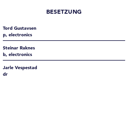
BESETZUNG
Tord Gustavsen
p, electronics
Steinar Raknes
b, electronics
Jarle Vespestad
dr