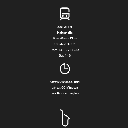
ANFAHRT
Haltestelle
Max-Weber-Platz
U-Bahn U4, U5
Tram 15, 17, 19, 25
Bus 148
ÖFFNUNGSZEITEN
ab ca. 60 Minuten
vor Konzertbeginn