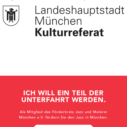
ICH WILL EIN TEIL DER
UNTERFAHRT WERDEN.
Als Mitglied des Förderkreis Jazz und Malerei
München e.V. fördern Sie den Jazz in München.