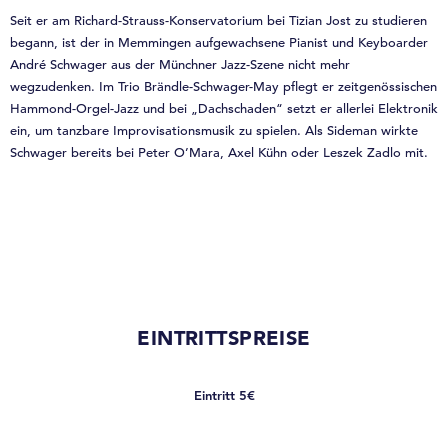
Seit er am Richard-Strauss-Konservatorium bei Tizian Jost zu studieren
begann, ist der in Memmingen aufgewachsene Pianist und Keyboarder
André Schwager aus der Münchner Jazz-Szene nicht mehr
wegzudenken. Im Trio Brändle-Schwager-May pflegt er zeitgenössischen
Hammond-Orgel-Jazz und bei „Dachschaden“ setzt er allerlei Elektronik
ein, um tanzbare Improvisationsmusik zu spielen. Als Sideman wirkte
Schwager bereits bei Peter O’Mara, Axel Kühn oder Leszek Zadlo mit.
EINTRITTSPREISE
Eintritt 5€