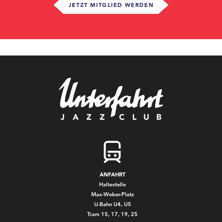
JETZT MITGLIED WERDEN
ANFAHRT
Haltestelle
Max-Weber-Platz
U-Bahn U4, U5
Tram 15, 17, 19, 25