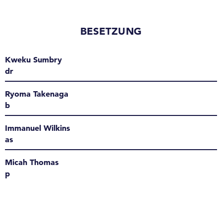
BESETZUNG
Kweku Sumbry
dr
Ryoma Takenaga
b
Immanuel Wilkins
as
Micah Thomas
p