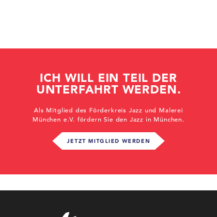
ICH WILL EIN TEIL DER
UNTERFAHRT WERDEN.
Als Mitglied des Förderkreis Jazz und Malerei
München e.V. fördern Sie den Jazz in München.
JETZT MITGLIED WERDEN