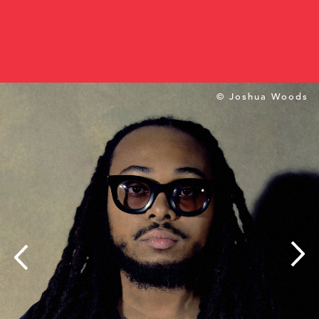
© Joshua Woods