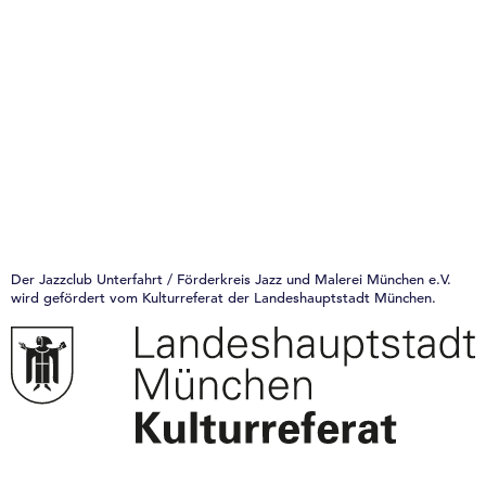
Der Jazzclub Unterfahrt / Förderkreis Jazz und Malerei München e.V.
wird gefördert vom Kulturreferat der Landeshauptstadt München.