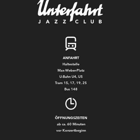
ANFAHRT
Haltestelle
Max-Weber-Platz
U-Bahn U4, U5
Tram 15, 17, 19, 25
Bus 148
ÖFFNUNGSZEITEN
ab ca. 60 Minuten
vor Konzertbeginn