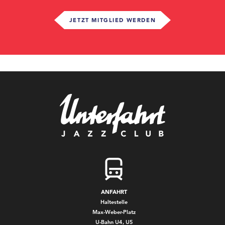
JETZT MITGLIED WERDEN
ANFAHRT
Haltestelle
Max-Weber-Platz
U-Bahn U4, U5