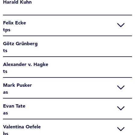
Harald Kuhn
Felix Ecke
tps
Götz Grünberg
ts
Alexander v. Hagke
ts
Mark Pusker
as
Evan Tate
as
Valentina Oefele
bs