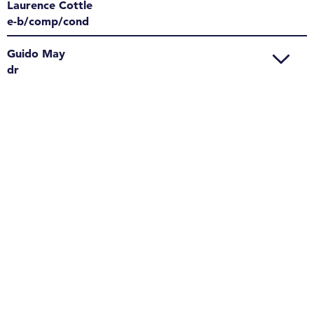
Laurence Cottle
e-b/comp/cond
Guido May
dr