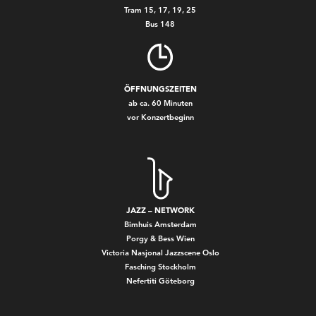
Tram 15, 17, 19, 25
Bus 148
ÖFFNUNGSZEITEN
ab ca. 60 Minuten
vor Konzertbeginn
JAZZ – NETWORK
Bimhuis Amsterdam
Porgy & Bess Wien
Victoria Nasjonal Jazzscene Oslo
Fasching Stockholm
Nefertiti Göteborg