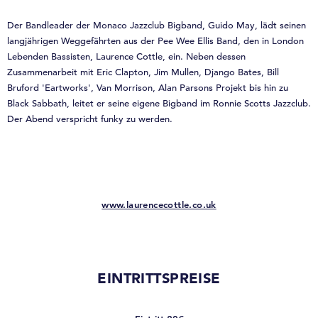
Der Bandleader der Monaco Jazzclub Bigband, Guido May, lädt seinen
langjährigen Weggefährten aus der Pee Wee Ellis Band, den in London
Lebenden Bassisten, Laurence Cottle, ein. Neben dessen
Zusammenarbeit mit Eric Clapton, Jim Mullen, Django Bates, Bill
Bruford 'Eartworks', Van Morrison, Alan Parsons Projekt bis hin zu
Black Sabbath, leitet er seine eigene Bigband im Ronnie Scotts Jazzclub.
Der Abend verspricht funky zu werden.
www.laurencecottle.co.uk
EINTRITTSPREISE