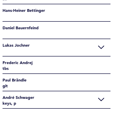
Hans-Heiner Bettinger
Daniel Bauernfeind
Lukas Jochner
Frederic Andrej
tbs
Paul Brändle
git
André Schwager
keys, p