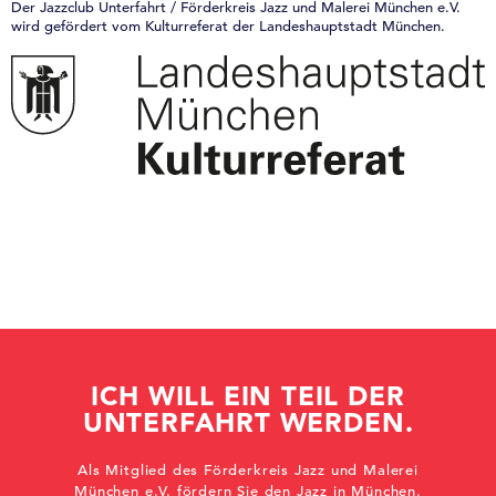
Der Jazzclub Unterfahrt / Förderkreis Jazz und Malerei München e.V.
wird gefördert vom Kulturreferat der Landeshauptstadt München.
ICH WILL EIN TEIL DER
UNTERFAHRT WERDEN.
Als Mitglied des Förderkreis Jazz und Malerei
München e.V. fördern Sie den Jazz in München.