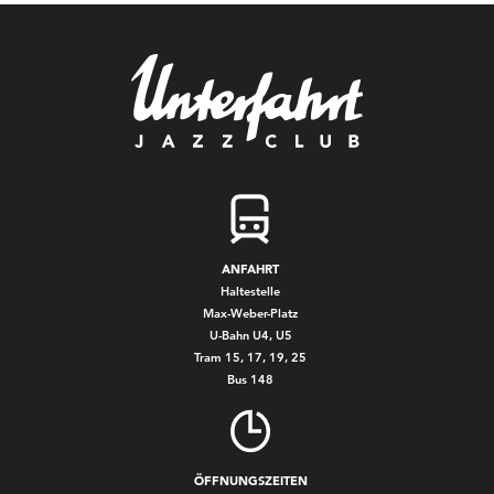
ANFAHRT
Haltestelle
Max-Weber-Platz
U-Bahn U4, U5
Tram 15, 17, 19, 25
Bus 148
ÖFFNUNGSZEITEN