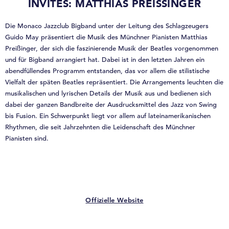
INVITES: MATTHIAS PREISSINGER
Die Monaco Jazzclub Bigband unter der Leitung des Schlagzeugers
Guido May präsentiert die Musik des Münchner Pianisten Matthias
Preißinger, der sich die faszinierende Musik der Beatles vorgenommen
und für Bigband arrangiert hat. Dabei ist in den letzten Jahren ein
abendfüllendes Programm entstanden, das vor allem die stilistische
Vielfalt der späten Beatles repräsentiert. Die Arrangements leuchten die
musikalischen und lyrischen Details der Musik aus und bedienen sich
dabei der ganzen Bandbreite der Ausdrucksmittel des Jazz von Swing
bis Fusion. Ein Schwerpunkt liegt vor allem auf lateinamerikanischen
Rhythmen, die seit Jahrzehnten die Leidenschaft des Münchner
Pianisten sind.
Offizielle Website