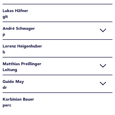
Lukas Häfner
git
André Schwager
p
Lorenz Heigenhuber
b
Matthias Preißinger
Leitung
Guido May
dr
Korbinian Bauer
perc