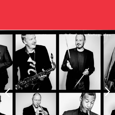
© Stefanos Notopoulos