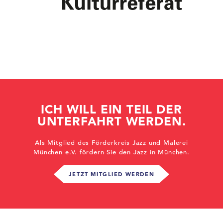
ICH WILL EIN TEIL DER
UNTERFAHRT WERDEN.
Als Mitglied des Förderkreis Jazz und Malerei
München e.V. fördern Sie den Jazz in München.
JETZT MITGLIED WERDEN