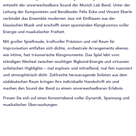
entsteht der unverwechselbare Sound der Munich Lab Band. Unter der
Leitung der Komponisten und Bandleader Felix Ecke und Vincent Eberle
verbindet das Ensemble modernen Jazz mit Einflüssen aus der
klassischen Musik und erschafft einen spannenden Klangkosmos voller
Energie und musikalischer Freiheit.
Mit großer Spielfreude, kraftvoller Präzision und viel Raum für
Improvisation entfalten sich dichte, orchestrale Arrangements ebenso
wie intime, fast träumerische Klangmomente. Das Spiel lebt vom
ständigen Wechsel zwischen wuchtiger Bigband-Energie und virtuosen
solistischen Highlights – mal explosiv und mitreißend, mal fein nuanciert
und atmosphärisch dicht. Zahlreiche herausragende Solisten aus dem
süddeutschen Raum bringen ihre individuelle Handschrift ein und
machen den Sound der Band zu einem unverwechselbaren Erlebnis.
Freuen Sie sich auf einen Konzertabend voller Dynamik, Spannung und
musikalischer Überraschungen.