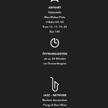
ANFAHRT
Haltestelle
Max-Weber-Platz
U-Bahn U4, U5
Tram 15, 17, 19, 25
Bus 148
ÖFFNUNGSZEITEN
ab ca. 60 Minuten
vor Konzertbeginn
JAZZ – NETWORK
Bimhuis Amsterdam
Porgy & Bess Wien