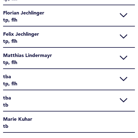
Florian Jechlinger
tp, flh
Felix Jechlinger
tp, flh
Matthias Lindermayr
tp, flh
tba
tp, flh
tba
tb
Marie Kuhar
tb