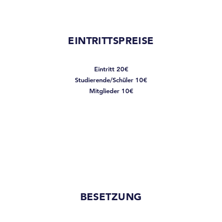
EINTRITTSPREISE
Eintritt 20€
Studierende/Schüler 10€
Mitglieder 10€
BESETZUNG