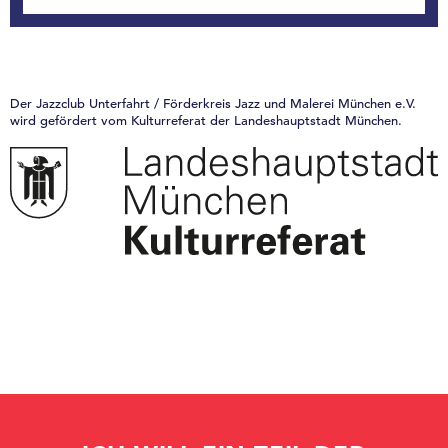
Der Jazzclub Unterfahrt / Förderkreis Jazz und Malerei München e.V.
wird gefördert vom Kulturreferat der Landeshauptstadt München.