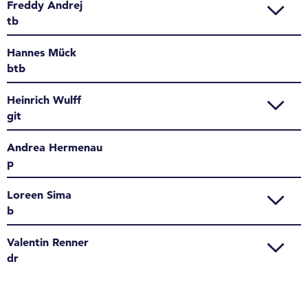
Freddy Andrej
tb
Hannes Mück
btb
Heinrich Wulff
git
Andrea Hermenau
p
Loreen Sima
b
Valentin Renner
dr