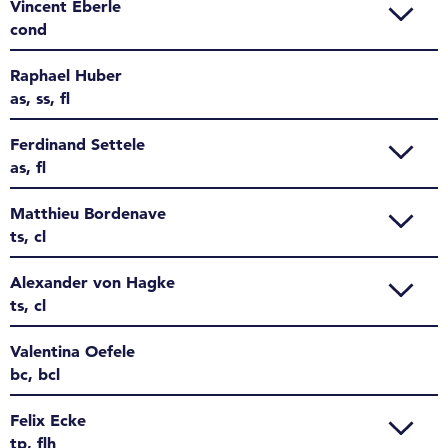
Vincent Eberle
cond
Raphael Huber
as, ss, fl
Ferdinand Settele
as, fl
Matthieu Bordenave
ts, cl
Alexander von Hagke
ts, cl
Valentina Oefele
bc, bcl
Felix Ecke
tp, flh