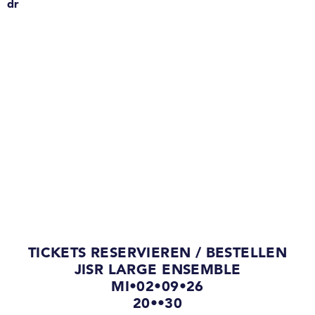
dr
TICKETS RESERVIEREN / BESTELLEN
JISR LARGE ENSEMBLE
MI•02•09•26
20••30