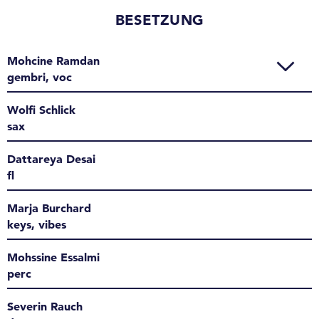
BESETZUNG
Mohcine Ramdan
gembri, voc
Wolfi Schlick
sax
Dattareya Desai
fl
Marja Burchard
keys, vibes
Mohssine Essalmi
perc
Severin Rauch