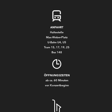
ANFAHRT
Haltestelle
Max-Weber-Platz
U-Bahn U4, U5
Tram 15, 17, 19, 25
Bus 148
ÖFFNUNGSZEITEN
ab ca. 60 Minuten
vor Konzertbeginn