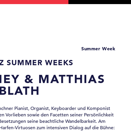
Summer Week
Z SUMMER WEEKS
NEY & MATTHIAS
BLATH
nchner Pianist, Organist, Keyboarder und Komponist
en Vorlieben sowie den Facetten seiner Persönlichkeit
Besetzungen seine beachtliche Wandelbarkeit. Am
Harfen-Virtuosen zum intensiven Dialog auf die Bühne: