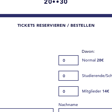
20••30
TICKETS RESERVIEREN / BESTELLEN
Davon:
Normal
28€
Studierende/Sc
Mitglieder
14€
Nachname