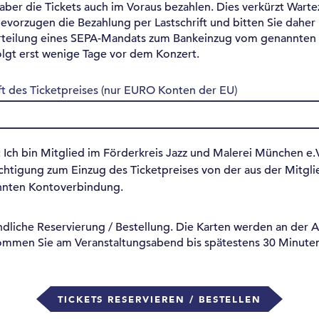
ber die Tickets auch im Voraus bezahlen. Dies verkürzt Warte
evorzugen die Bezahlung per Lastschrift und bitten Sie dahe
rteilung eines SEPA-Mandats zum Bankeinzug vom genannten
folgt erst wenige Tage vor dem Konzert.
ft des Ticketpreises (nur EURO Konten der EU)
 Ich bin Mitglied im Förderkreis Jazz und Malerei München e.V
htigung zum Einzug des Ticketpreises von der aus der Mitgli
nnten Kontoverbindung.
indliche Reservierung / Bestellung. Die Karten werden an der 
 kommen Sie am Veranstaltungsabend bis spätestens 30 Minute
TICKETS RESERVIEREN / BESTELLEN