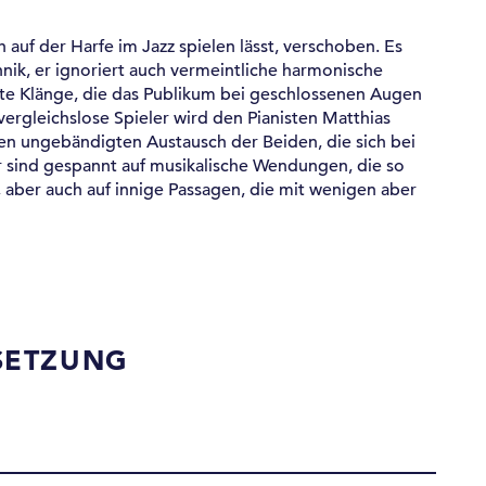
 auf der Harfe im Jazz spielen lässt, verschoben. Es
nik, er ignoriert auch vermeintliche harmonische
te Klänge, die das Publikum bei geschlossenen Augen
 vergleichslose Spieler wird den Pianisten Matthias
nen ungebändigten Austausch der Beiden, die sich bei
r sind gespannt auf musikalische Wendungen, die so
, aber auch auf innige Passagen, die mit wenigen aber
SETZUNG