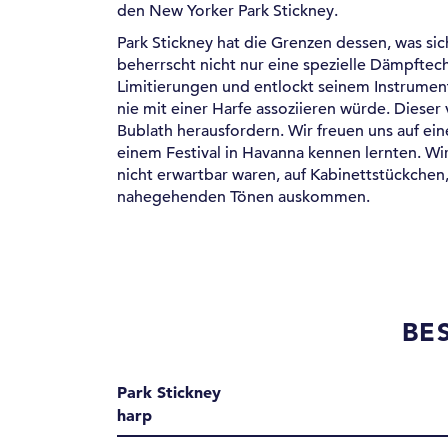
den New Yorker Park Stickney.
Park Stickney hat die Grenzen dessen, was sich
beherrscht nicht nur eine spezielle Dämpftech
Limitierungen und entlockt seinem Instrumen
nie mit einer Harfe assoziieren würde. Dieser
Bublath herausfordern. Wir freuen uns auf ei
einem Festival in Havanna kennen lernten. Wi
nicht erwartbar waren, auf Kabinettstückchen
nahegehenden Tönen auskommen.
BE
Park Stickney
harp