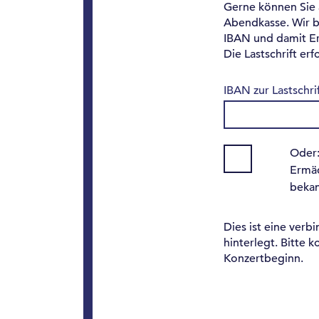
Gerne können Sie a
Abendkasse. Wir b
IBAN und damit E
Die Lastschrift er
IBAN zur Lastschri
Oder:
Ermäc
beka
Dies ist eine verb
hinterlegt. Bitte
Konzertbeginn.