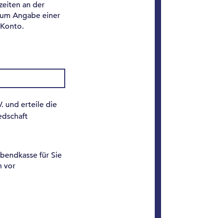
zeiten an der
r um Angabe einer
 Konto.
. und erteile die
edschaft
Abendkasse für Sie
n vor