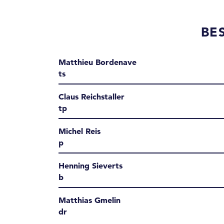
BE
Matthieu Bordenave
ts
Claus Reichstaller
tp
Michel Reis
p
Henning Sieverts
b
Matthias Gmelin
dr