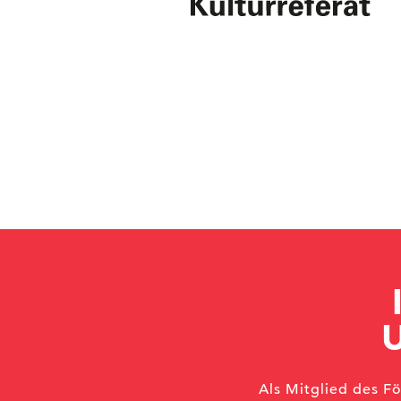
Als Mitglied des F