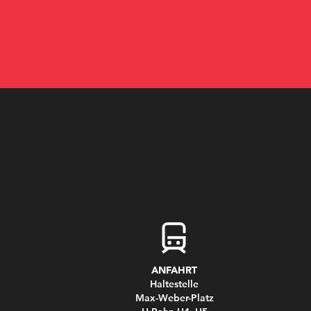
ANFAHRT
Haltestelle
Max-Weber-Platz