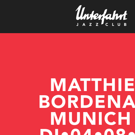
s
MATTHI
BORDENA
MUNICH