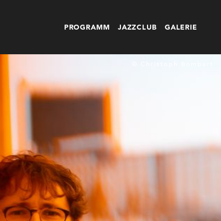
PROGRAMM
JAZZCLUB
GALERIE
© Christoph Bombart