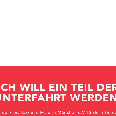
ICH WILL EIN TEIL DE
UNTERFAHRT WERDEN
örderkreis Jazz und Malerei München e.V. fördern Sie d