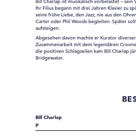
Bill Charlap ist musikalisch vorbelastet – sei
Ihr Filius begann mit drei Jahren Klavier zu sp
seine frühe Liebe, den Jazz, nie aus den Ohre
Carter oder Phil Woods begleiten. Später sol
aufsteigen.
Abgesehen davon machte er Kurator diverser 
Zusammenarbeit mit dem legendären Crooner
die positiven Schlagzeilen kam Bill Charlap 
Bridgewater.
BE
Bill Charlap
p