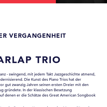
DER VERGANGENHEIT
ARLAP TRIO
leganz - swingend, mit jedem Takt Jazzgeschichte atmend,
dernisierend. Die Kunst des Piano Trios hat der
vor gut zwanzig Jahren seinen ersten Dreier mit den
g gründete. In der klassischen Besetzung
n, auf denen er die Schätze des Great American Songbook