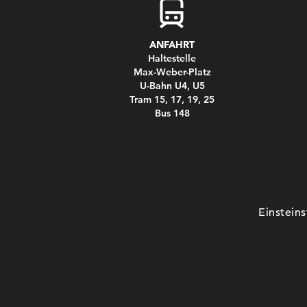
ANFAHRT
Haltestelle
Max-Weber-Platz
U-Bahn U4, U5
Tram 15, 17, 19, 25
Bus 148
Einstein