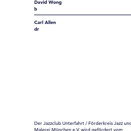
David Wong
b
Carl Allen
dr
Der Jazzclub Unterfahrt / Förderkreis Jazz un
Malerei München e.V. wird gefördert vom