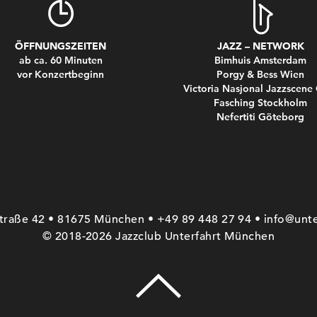
ÖFFNUNGSZEITEN
JAZZ – NETWORK
ab ca. 60 Minuten
Bimhuis Amsterdam
vor Konzertbeginn
Porgy & Bess Wien
Victoria Nasjonal Jazzscene
Fasching Stockholm
Nefertiti Göteborg
straße 42 • 81675 München • +49 89 448 27 94 • info@unte
© 2018-2026 Jazzclub Unterfahrt München