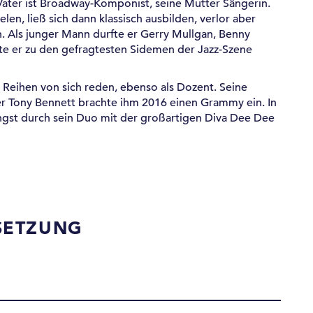
n Vater ist Broadway-Komponist, seine Mutter Sängerin.
ielen, ließ sich dann klassisch ausbilden, verlor aber
n. Als junger Mann durfte er Gerry Mullgan, Benny
lte er zu den gefragtesten Sidemen der Jazz-Szene
Reihen von sich reden, ebenso als Dozent. Seine
 Tony Bennett brachte ihm 2016 einen Grammy ein. In
jüngst durch sein Duo mit der großartigen Diva Dee Dee
SETZUNG