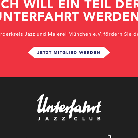
ICH WILL EIN TEIL DE
UNTERFAHRT WERDEN
örderkreis Jazz und Malerei München e.V. fördern Sie d
JETZT MITGLIED WERDEN