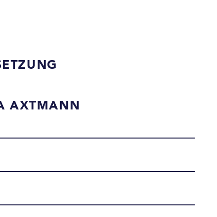
SETZUNG
A AXTMANN