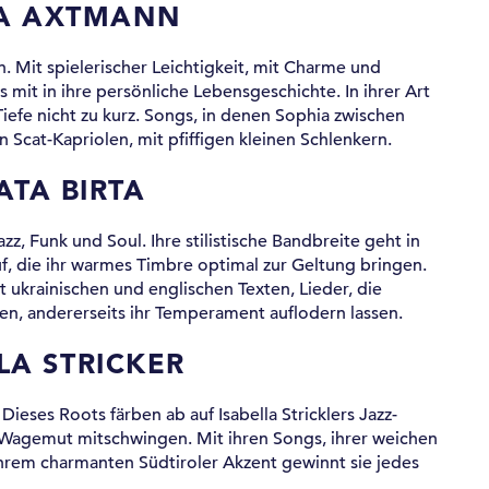
A AXTMANN
n. Mit spielerischer Leichtigkeit, mit Charme und
mit in ihre persönliche Lebensgeschichte. In ihrer Art
Tiefe nicht zu kurz. Songs, in denen Sophia zwischen
n Scat-Kapriolen, mit pfiffigen kleinen Schlenkern.
ATA BIRTA
z, Funk und Soul. Ihre stilistische Bandbreite geht in
uf, die ihr warmes Timbre optimal zur Geltung bringen.
 ukrainischen und englischen Texten, Lieder, die
onen, andererseits ihr Temperament auflodern lassen.
LA STRICKER
Dieses Roots färben ab auf Isabella Stricklers Jazz-
d Wagemut mitschwingen. Mit ihren Songs, ihrer weichen
ihrem charmanten Südtiroler Akzent gewinnt sie jedes