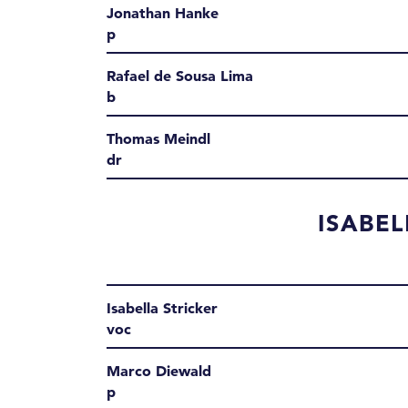
Jonathan Hanke
p
Rafael de Sousa Lima
b
Thomas Meindl
dr
ISABEL
Isabella Stricker
voc
Marco Diewald
p