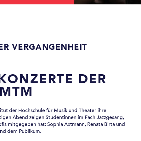
DER VERGANGENHEIT
KONZERTE DER
HMTM
stitut der Hochschule für Musik und Theater ihre
utigen Abend zeigen Studentinnen im Fach Jazzgesang,
rofis mitgegeben hat: Sophia Axtmann, Renata Birta und
n und dem Publikum.