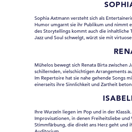
SOPHI
Sophia Axtmann versteht sich als Entertaineri
Humor umgarnt sie ihr Publikum und nimmt es 
des Storytellings kommt auch die inhaltliche 
Jazz und Soul schwelgt, würzt sie mit virtuose
REN
Mühelos bewegt sich Renata Birta zwischen Jaz
schillernden, vielschichtigen Arrangements a
Im Repertoire hat sie nahe gehende Songs mit
einerseits ihre Sinnlichkeit und Zartheit bet
ISABEL
Ihre Wurzeln liegen im Pop und in der Klassik. 
Improvisationen, in denen Freiheitsliebe un
Stimmfärbung, die direkt ans Herz geht und 
Auditorium.