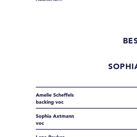
BE
SOPHI
Amelie Scheffels
backing voc
Sophia Axtmann
voc