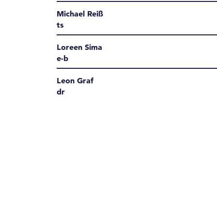
Michael Reiß
ts
Loreen Sima
e-b
Leon Graf
dr