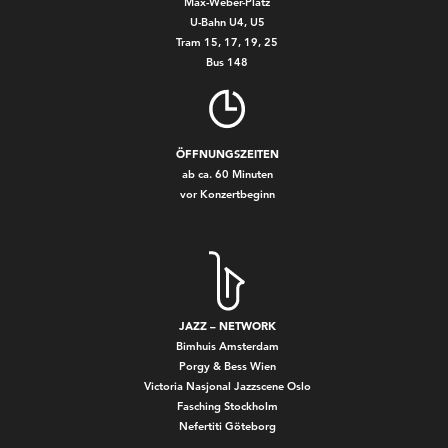
Max-Weber-Platz
U-Bahn U4, U5
Tram 15, 17, 19, 25
Bus 148
ÖFFNUNGSZEITEN
ab ca. 60 Minuten
vor Konzertbeginn
JAZZ – NETWORK
Bimhuis Amsterdam
Porgy & Bess Wien
Victoria Nasjonal Jazzscene Oslo
Fasching Stockholm
Nefertiti Göteborg