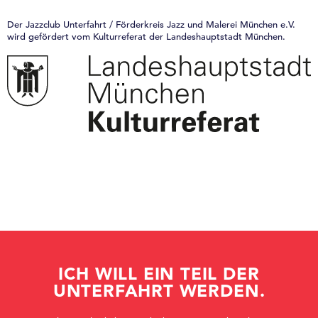
Der Jazzclub Unterfahrt / Förderkreis Jazz und Malerei München e.V.
wird gefördert vom Kulturreferat der Landeshauptstadt München.
ICH WILL EIN TEIL DER
UNTERFAHRT WERDEN.