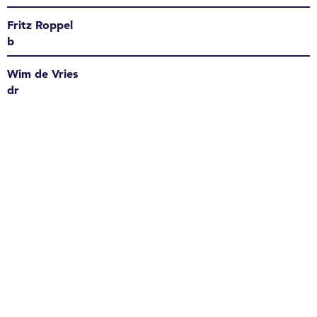
Fritz Roppel
b
Wim de Vries
dr