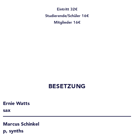
Eintritt 32€
Studierende/Schüler 16€
Mitglieder 16€
BESETZUNG
Ernie Watts
sax
Marcus Schinkel
p, synths