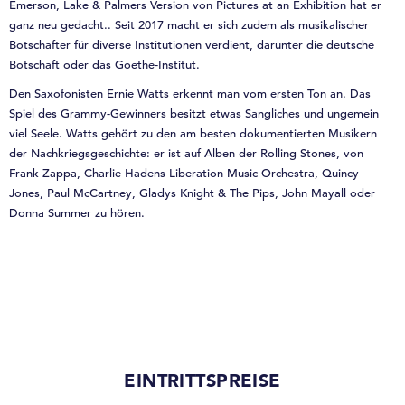
Emerson, Lake & Palmers Version von Pictures at an Exhibition hat er
ganz neu gedacht.. Seit 2017 macht er sich zudem als musikalischer
Botschafter für diverse Institutionen verdient, darunter die deutsche
Botschaft oder das Goethe-Institut.
Den Saxofonisten Ernie Watts erkennt man vom ersten Ton an. Das
Spiel des Grammy-Gewinners besitzt etwas Sangliches und ungemein
viel Seele. Watts gehört zu den am besten dokumentierten Musikern
der Nachkriegsgeschichte: er ist auf Alben der Rolling Stones, von
Frank Zappa, Charlie Hadens Liberation Music Orchestra, Quincy
Jones, Paul McCartney, Gladys Knight & The Pips, John Mayall oder
Donna Summer zu hören.
EINTRITTSPREISE