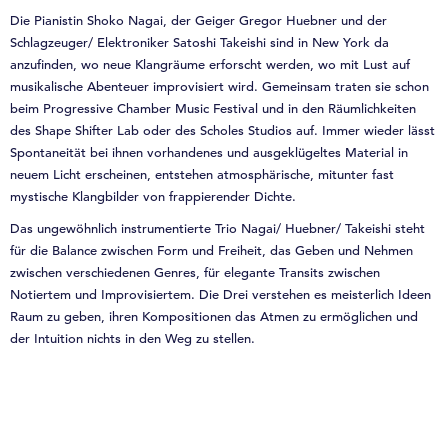
Die Pianistin Shoko Nagai, der Geiger Gregor Huebner und der
Schlagzeuger/ Elektroniker Satoshi Takeishi sind in New York da
anzufinden, wo neue Klangräume erforscht werden, wo mit Lust auf
musikalische Abenteuer improvisiert wird. Gemeinsam traten sie schon
beim Progressive Chamber Music Festival und in den Räumlichkeiten
des Shape Shifter Lab oder des Scholes Studios auf. Immer wieder lässt
Spontaneität bei ihnen vorhandenes und ausgeklügeltes Material in
neuem Licht erscheinen, entstehen atmosphärische, mitunter fast
mystische Klangbilder von frappierender Dichte.
Das ungewöhnlich instrumentierte Trio Nagai/ Huebner/ Takeishi steht
für die Balance zwischen Form und Freiheit, das Geben und Nehmen
zwischen verschiedenen Genres, für elegante Transits zwischen
Notiertem und Improvisiertem. Die Drei verstehen es meisterlich Ideen
Raum zu geben, ihren Kompositionen das Atmen zu ermöglichen und
der Intuition nichts in den Weg zu stellen.