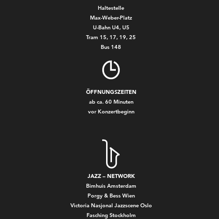
Haltestelle
Max-Weber-Platz
U-Bahn U4, U5
Tram 15, 17, 19, 25
Bus 148
ÖFFNUNGSZEITEN
ab ca. 60 Minuten
vor Konzertbeginn
JAZZ – NETWORK
Bimhuis Amsterdam
Porgy & Bess Wien
Victoria Nasjonal Jazzscene Oslo
Fasching Stockholm