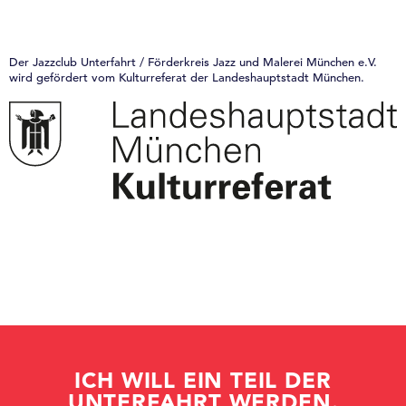
Der Jazzclub Unterfahrt / Förderkreis Jazz und Malerei München e.V.
wird gefördert vom Kulturreferat der Landeshauptstadt München.
ICH WILL EIN TEIL DER
UNTERFAHRT WERDEN.