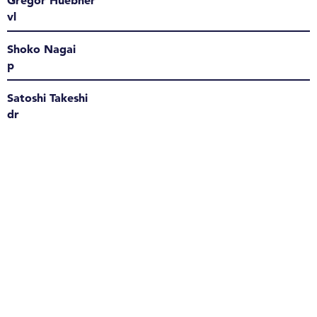
vl
Shoko Nagai
p
Satoshi Takeshi
dr