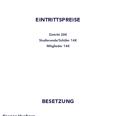
EINTRITTSPREISE
Eintritt 28€
Studierende/Schüler 14€
Mitglieder 14€
BESETZUNG
Gregor Huebner