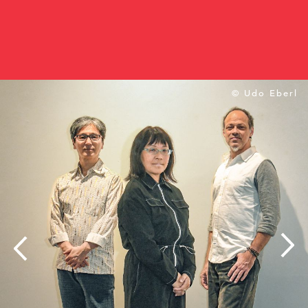
© Udo Eberl