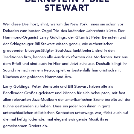
STEWART
Wer diese Drei hört, ahnt, warum die New York Times sie schon vor
Dekaden zum besten Orgel-Trio des laufenden Jahrzehnts kürte. Der
Hammond-Organist Larry Goldings, der Gitarrist Peter Bernstein und
der Schlagzeuger Bill Stewart wissen genau, wie authentischer
groovender bluesgesättigter Soul-Jazz funktioniert, sind in den
Traditionen firm, kennen alle Ausdrucksformen des Modernen Jazz aus
dem Effeff und sind auch im Hier und Jetzt zuhause. Deshalb klingt ihr
Sound nie nach reinem Retro, spielt er bestenfalls humoristisch mit
Klischees der goldenen Hammond-Ära.
Larry Goldings, Peter Bernstein und Bill Stewart haben alle als
Bandleader Großes geleistet und können für sich behaupten, mit fast
allen relevanten Jazz-Musikern der amerikanischen Szene bereits auf der
Bühne gestanden zu haben. Dass ein jeder von ihnen in ganz
unterschiedlichen stilistischen Kontexten unterwegs war, färbt auch auf
die mal heftig lodernde, mal elegant swingende Musik ihres
gemeinsamen Dreiers ab.