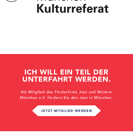
ICH WILL EIN TEIL DER
UNTERFAHRT WERDEN.
Als Mitglied des Förderkreis Jazz und Malerei
München e.V. fördern Sie den Jazz in München.
JETZT MITGLIED WERDEN