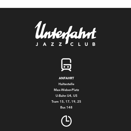
ANFAHRT
Haltestelle
Max-Weber-Platz
U-Bahn U4, U5
Tram 15, 17, 19, 25
Bus 148