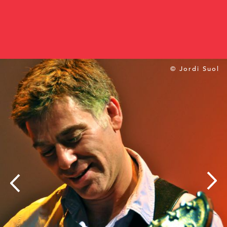
© Jordi Suol