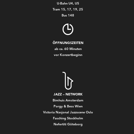
U-Bahn U4, U5
Tram 15, 17, 19, 25
Bus 148
ÖFFNUNGSZEITEN
ab ca. 60 Minuten
vor Konzertbeginn
JAZZ – NETWORK
Bimhuis Amsterdam
Porgy & Bess Wien
Victoria Nasjonal Jazzscene Oslo
Fasching Stockholm
Nefertiti Göteborg