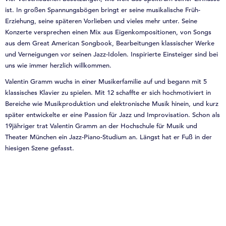
ist. In großen Spannungsbögen bringt er seine musikalische Früh-
Erziehung, seine späteren Vorlieben und vieles mehr unter. Seine
Konzerte versprechen einen Mix aus Eigenkompositionen, von Songs
aus dem Great American Songbook, Bearbeitungen klassischer Werke
und Verneigungen vor seinen Jazz-Idolen. Inspirierte Einsteiger sind bei
uns wie immer herzlich willkommen.
Valentin Gramm wuchs in einer Musikerfamilie auf und begann mit 5
klassisches Klavier zu spielen. Mit 12 schaffte er sich hochmotiviert in
Bereiche wie Musikproduktion und elektronische Musik hinein, und kurz
später entwickelte er eine Passion für Jazz und Improvisation. Schon als
19jähriger trat Valentin Gramm an der Hochschule für Musik und
Theater München ein Jazz-Piano-Studium an. Längst hat er Fuß in der
hiesigen Szene gefasst.