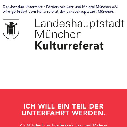
Der Jazzclub Unterfahrt / Förderkreis Jazz und Malerei München e.V.
wird gefördert vom Kulturreferat der Landeshauptstadt München.
ICH WILL EIN TEIL DER
UNTERFAHRT WERDEN.
Als Mitglied des Förderkreis Jazz und Malerei