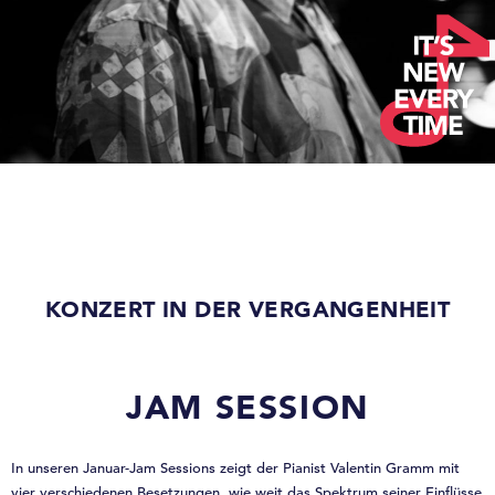
KONZERT IN DER VERGANGENHEIT
JAM SESSION
In unseren Januar-Jam Sessions zeigt der Pianist Valentin Gramm mit
vier verschiedenen Besetzungen, wie weit das Spektrum seiner Einflüsse